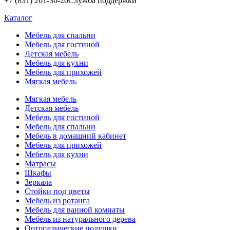
+7 (831) 261-36-20
Служба поддержки
Каталог
Мебель для спальни
Мебель для гостиной
Детская мебель
Мебель для кухни
Мебель для прихожей
Мягкая мебель
Мягкая мебель
Детская мебель
Мебель для гостиной
Мебель для спальни
Мебель в домашний кабинет
Мебель для прихожей
Мебель для кухни
Матрасы
Шкафы
Зеркала
Стойки под цветы
Мебель из ротанга
Мебель для ванной комнаты
Мебель из натурального дерева
Ортопедические подушки