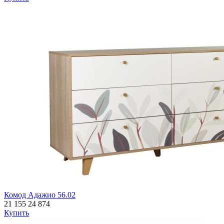
Комод Адажио 56.02
21 155
24 874
Купить