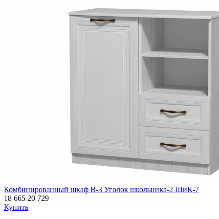
Комбинированный шкаф В-3 Уголок школьника-2 ШиК-7
18 665
20 729
Купить