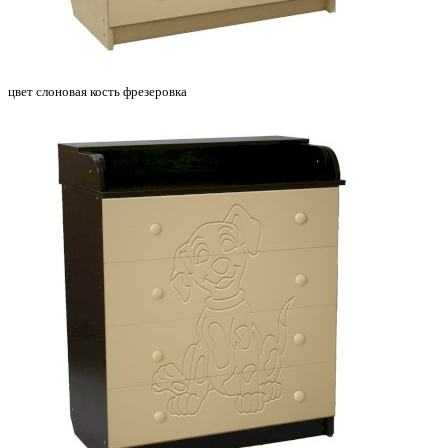
цвет слоновая кость фрезеровка