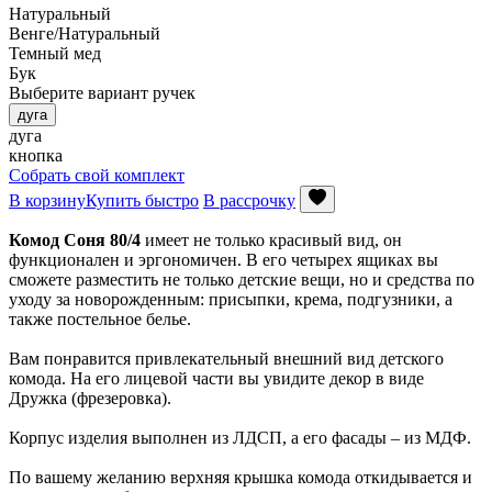
Натуральный
Венге/Натуральный
Темный мед
Бук
Выберите вариант ручек
дуга
дуга
кнопка
Собрать свой комплект
В корзину
Купить быстро
В рассрочку
Комод Соня 80/4
имеет не только красивый вид, он
функционален и эргономичен. В его четырех ящиках вы
сможете разместить не только детские вещи, но и средства по
уходу за новорожденным: присыпки, крема, подгузники, а
также постельное белье.
Вам понравится привлекательный внешний вид детского
комода. На его лицевой части вы увидите декор в виде
Дружка (фрезеровка).
Корпус изделия выполнен из ЛДСП, а его фасады – из МДФ.
По вашему желанию верхняя крышка комода откидывается и