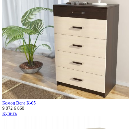
Комод Вега К-05
9 072
6 860
Купить