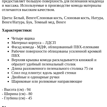
предоставляет большую поверхность для пеленания младенца
и массажа. Используемые в производстве комода материалы
отличаются высоким качеством.
Цвета: Белый, Венге/Слоновая кость, Слоновая кость, Натура,
Венге/Натура, Бук, Темный мед, Венге
Характеристики:
Четыре ящика
Материал корпуса – ЛДСП
Фасад комода - МДФ, облицованный ПВХ-пленками
Рабочие поверхности облицованы усиленной кромкой
ПВХ
Верхняя крышка комода раскладывается книжкой и
образует удобный пеленальный столик
Длина разложенного пеленального столика 75 см
Спил под плинтус вдоль задней стенки
Двойные и одинарные ручки
Шариковые или роликовые направляющие
- Высота (см) - 94
- Ширина (см) - 80
- Глубина (см) - 45