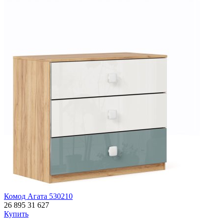
Комод Агата 530210
26 895
31 627
Купить