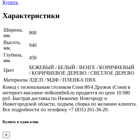
Купить
Характеристики
Ширина,
800
мм.
Высота,
940
мм.
Глубина,
450
мм.
БЕЖЕВЫЙ / БЕЛЫЙ / ВЕНГЕ / КОРИЧНЕВЫЙ
Цвет
/ КОРИЧНЕВОЕ ДЕРЕВО / СВЕТЛОЕ ДЕРЕВО
Материалы
ЛДСП / МДФ / ПЛЕНКА ПВХ
Комод с пеленальным столиком Соня 80/4 Дружок (Соня) в
интернет-магазине stolkomebeli.ru продается по цене 10 080
руб. Быстрая доставка по Нижнему Новгороду и
Нижегородской области, подъем, сборка по желанию клиента.
Все подробности по телефону +7 (831) 261-36-20.
Купить в один клик
×