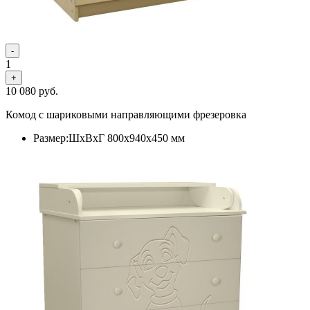
-
1
+
10 080
руб.
Комод с шариковыми направляющими фрезеровка
Размер:ШхВхГ 800х940х450 мм