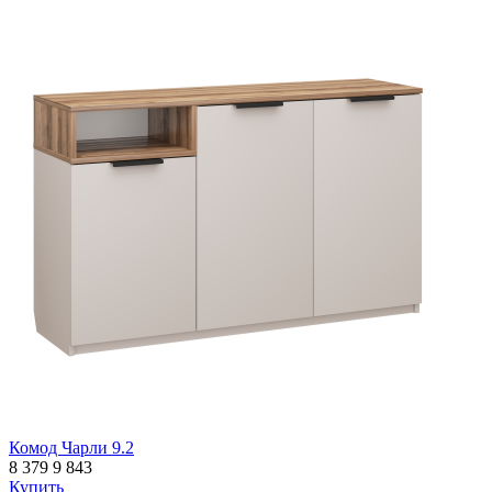
Комод Чарли 9.2
8 379
9 843
Купить