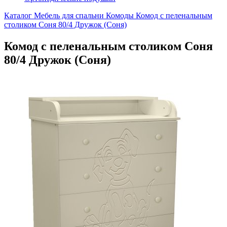
Каталог
Мебель для спальни
Комоды
Комод с пеленальным
столиком Соня 80/4 Дружок (Соня)
Комод с пеленальным столиком Соня
80/4 Дружок (Соня)