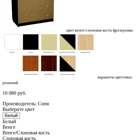
цвет венге/слоновая кость фрезеровка
варианты цветовых
решений
10 080
руб.
Производитель: Соня
Выберите цвет
Белый
Белый
Венге
Венге/Слоновая кость
Слоновая кость