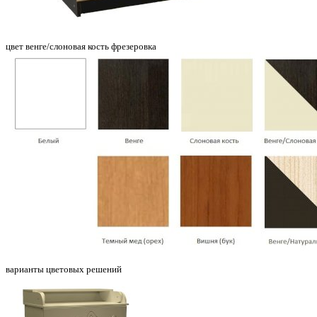
цвет венге/слоновая кость фрезеровка
варианты цветовых решений