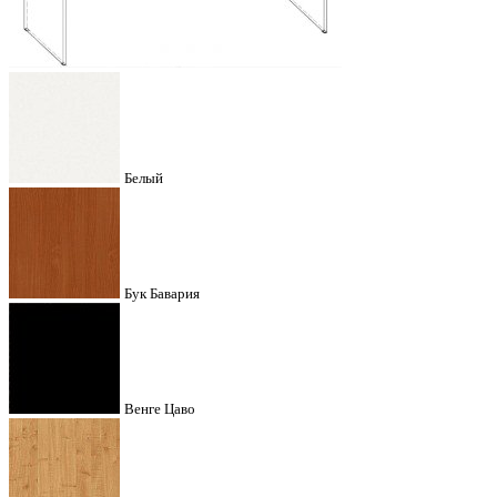
Белый
Бук Бавария
Венге Цаво