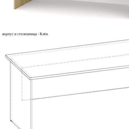
корпус и столешница - Клён.