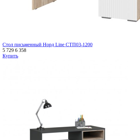
Стол письменный Норд Line СТП03-1200
5 729
6 358
Купить