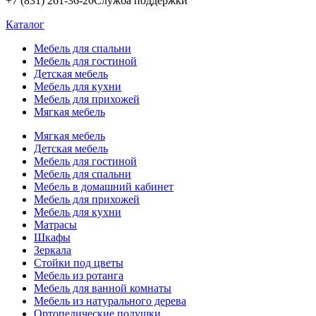
+7 (831) 261-36-20
Служба поддержки
Каталог
Мебель для спальни
Мебель для гостиной
Детская мебель
Мебель для кухни
Мебель для прихожей
Мягкая мебель
Мягкая мебель
Детская мебель
Мебель для гостиной
Мебель для спальни
Мебель в домашний кабинет
Мебель для прихожей
Мебель для кухни
Матрасы
Шкафы
Зеркала
Стойки под цветы
Мебель из ротанга
Мебель для ванной комнаты
Мебель из натурального дерева
Ортопедические подушки