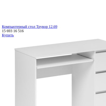
Компьютерный стол Трувор 12.69
15 693
16 516
Купить