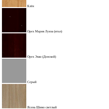
Клён
Орех Мария Луиза (итал)
Орех Экко (Донской)
Серый
Ясень Шимо светлый