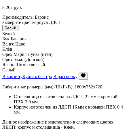
8 262
руб.
Производитель: Баронс
выберите цвет корпуса ЛДСП
Белый
Белый
Бук Бавария
Венге Цаво
Клён
Орех Мария Луиза (итал)
Орех Экко (Донской)
Ясень Шимо светлый
Серый
В корзину
Купить быстро
В рассрочку
Габаритные размеры (мм) (ШхГхВ): 1600х752х720
Столешница изготовлена из ЛДСП 22 мм с кромкой
ПВХ 2,0 мм.
Корпус изготовлен из ЛДСП 16 мм с кромкой ПВХ 0,4
мм.
Данное изображение представлено в следующих цветах
ЛДСП: корпус и столешница - Клён.