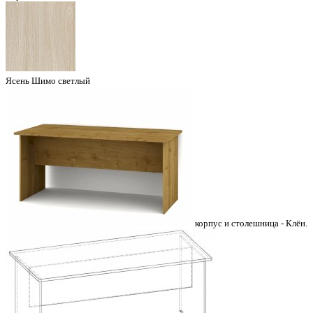
Ясень Шимо светлый
корпус и столешница - Клён.