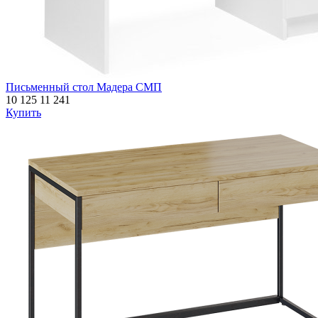
Письменный стол Мадера СМП
10 125
11 241
Купить