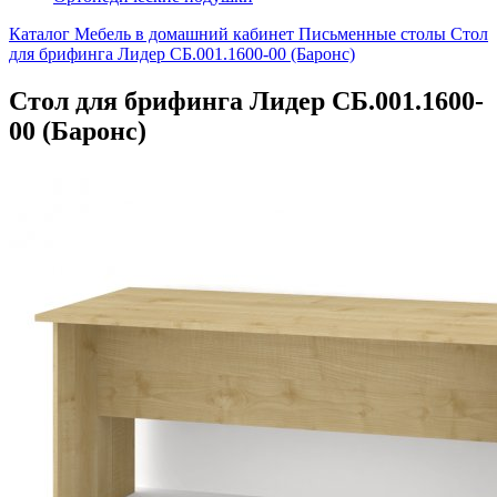
Каталог
Мебель в домашний кабинет
Письменные столы
Стол
для брифинга Лидер СБ.001.1600-00 (Баронс)
Стол для брифинга Лидер СБ.001.1600-
00 (Баронс)