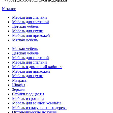
+7 (831) 261-36-20
Служба поддержки
Каталог
Мебель для спальни
Мебель для гостиной
Детская мебель
Мебель для кухни
Мебель для прихожей
Мягкая мебель
Мягкая мебель
Детская мебель
Мебель для гостиной
Мебель для спальни
Мебель в домашний кабинет
Мебель для прихожей
Мебель для кухни
Матрасы
Шкафы
Зеркала
Стойки под цветы
Мебель из ротанга
Мебель для ванной комнаты
Мебель из натурального дерева
Ортопедические подушки