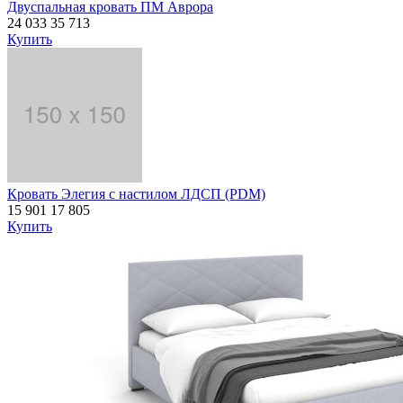
Двуспальная кровать ПМ Аврора
24 033
35 713
Купить
Кровать Элегия с настилом ЛДСП (PDM)
15 901
17 805
Купить