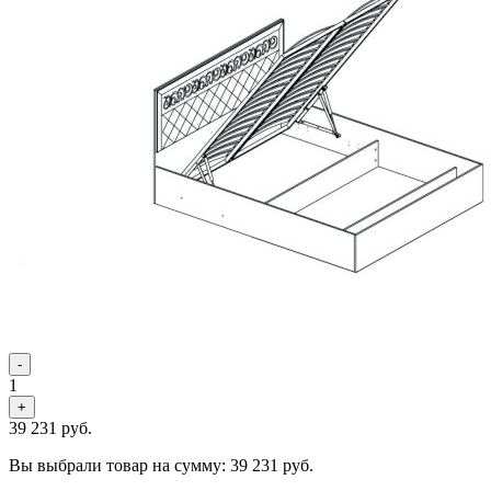
-
1
+
39 231
руб.
Вы выбрали товар на сумму:
39 231
руб.