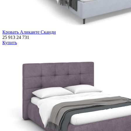
Кровать Аликанте Сканди
25 913
24 731
Купить