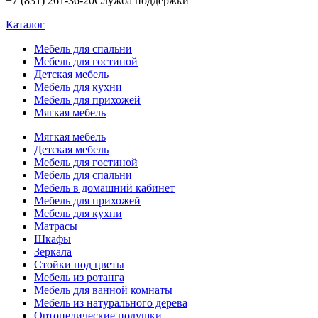
+7 (831) 261-36-20
Служба поддержки
Каталог
Мебель для спальни
Мебель для гостиной
Детская мебель
Мебель для кухни
Мебель для прихожей
Мягкая мебель
Мягкая мебель
Детская мебель
Мебель для гостиной
Мебель для спальни
Мебель в домашний кабинет
Мебель для прихожей
Мебель для кухни
Матрасы
Шкафы
Зеркала
Стойки под цветы
Мебель из ротанга
Мебель для ванной комнаты
Мебель из натурального дерева
Ортопедические подушки