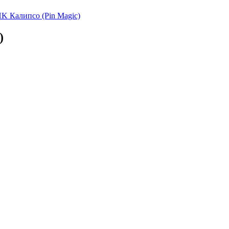
HK Калипсо (Pin Magic)
)