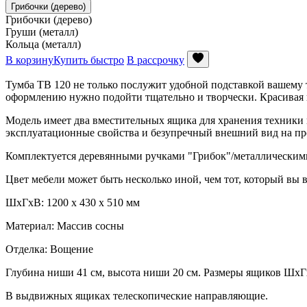
Грибочки (дерево)
Грибочки (дерево)
Груши (металл)
Кольца (металл)
В корзину
Купить быстро
В рассрочку
Тумба ТВ 120 не только послужит удобной подставкой вашему тел
оформлению нужно подойти тщательно и творчески. Красивая и
Модель имеет два вместительных ящика для хранения техники 
эксплуатационные свойства и безупречный внешний вид на пр
Комплектуется деревянными ручками "Грибок"/металлическими
Цвет мебели может быть несколько иной, чем тот, который вы в
ШxГxВ: 1200 x 430 x 510 мм
Материал: Массив сосны
Отделка: Вощение
Глубина ниши 41 см, высота ниши 20 см. Размеры ящиков ШхГ
В выдвижных ящиках телескопические направляющие.