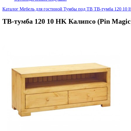
Каталог
Мебель для гостиной
Тумбы под ТВ
ТВ-тумба 120 10 
ТВ-тумба 120 10 HK Калипсо (Pin Magic