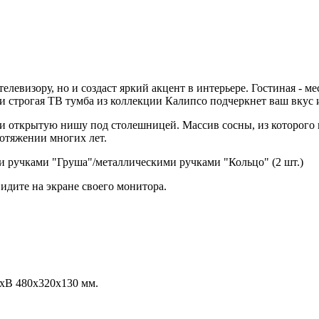
евизору, но и создаст яркий акцент в интерьере. Гостиная - мест
 строгая ТВ тумба из коллекции Калипсо подчеркнет ваш вкус 
и открытую нишу под столешницей. Массив сосны, из которого 
отяжении многих лет.
 ручками "Груша"/металлическими ручками "Кольцо" (2 шт.)
идите на экране своего монитора.
хВ 480х320х130 мм.