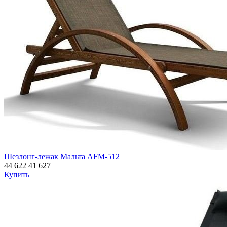
Шезлонг-лежак Мальта AFM-512
44 622
41 627
Купить