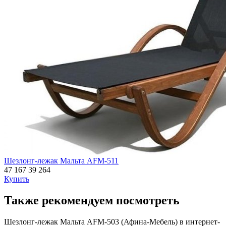
Шезлонг-лежак Мальта AFM-511
47 167
39 264
Купить
Также рекомендуем посмотреть
Шезлонг-лежак Мальта AFM-503 (Афина-Мебель) в интернет-