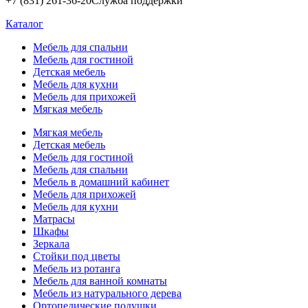
+7 (831) 261-36-20
Служба поддержки
Каталог
Мебель для спальни
Мебель для гостиной
Детская мебель
Мебель для кухни
Мебель для прихожей
Мягкая мебель
Мягкая мебель
Детская мебель
Мебель для гостиной
Мебель для спальни
Мебель в домашний кабинет
Мебель для прихожей
Мебель для кухни
Матрасы
Шкафы
Зеркала
Стойки под цветы
Мебель из ротанга
Мебель для ванной комнаты
Мебель из натурального дерева
Ортопедические подушки