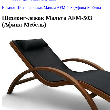
Каталог
Шезлонг-лежак Мальта AFM-503 (Афина-Мебель)
Шезлонг-лежак Мальта AFM-503
(Афина-Мебель)