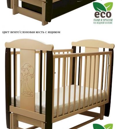
цвет венге/слоновая кость с ящиком