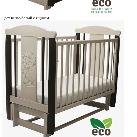
цвет венге/белый с ящиком