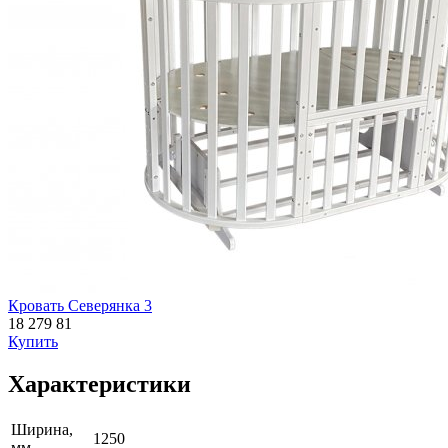
Кровать Северянка 3
18 279
81
Купить
Характеристики
Ширина,
1250
мм.