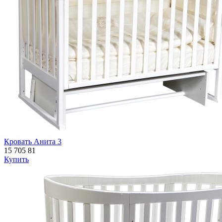
Кровать Анита 3
15 705
81
Купить