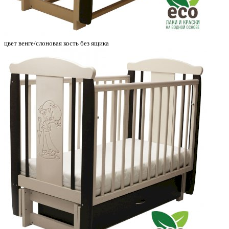
цвет венге/слоновая кость без ящика