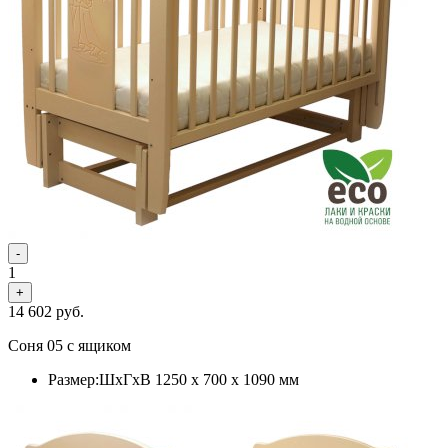
-
1
+
14 602
руб.
Соня 05 с ящиком
Размер:ШхГхВ 1250 х 700 х 1090 мм