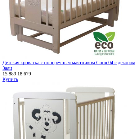
Детская кроватка с поперечным маятником Соня 04 с декором
Заяц
15 889
18 679
Купить