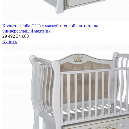
Кроватка Julia (111) с мягкой стенкой, автостенка +
универсальный маятник
29 492
34 683
Купить