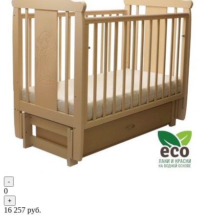
-
0
+
16 257
руб.