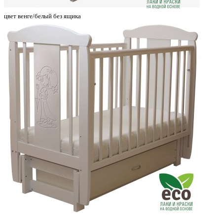
цвет венге/белый без ящика