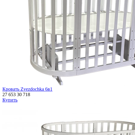
Кровать Zvezdochka 6в1
27 653
30 718
Купить