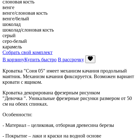
слоновая кость
венге
венге/слоновая кость
венге/белый
шоколад
шоколад/слоновая кость
серый
серо-белый
карамель
Собрать свой комплект
В корзину
Купить быстро
В рассрочку
Кроватка "Соня 05" имеет механизм качания продольный
маятник. Механизм качания фиксируется. Возможен вариант
кровати с ящиком.
Кроватка декорирована фрезерным рисунком
"Девочка ". Уникальные фрезерные рисунки размером от 50
см на обеих спинках.
Особенности:
- Материал – целиковая, отборная древесина березы
- Покрытие – лаки и краски на водной основе