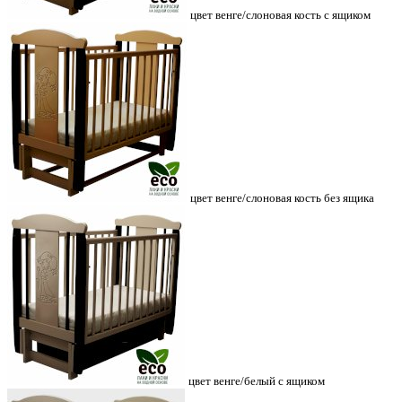
цвет венге/слоновая кость с ящиком
цвет венге/слоновая кость без ящика
цвет венге/белый с ящиком