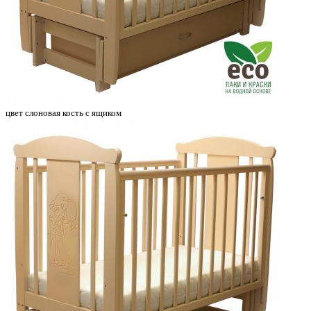
цвет слоновая кость с ящиком