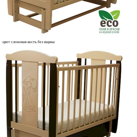
цвет слоновая кость без ящика