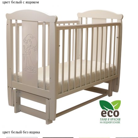
цвет белый с ящиком
цвет белый без ящика