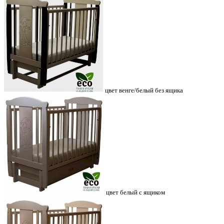
цвет венге/белый без ящика
цвет белый с ящиком