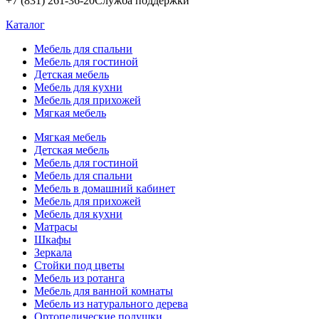
+7 (831) 261-36-20
Служба поддержки
Каталог
Мебель для спальни
Мебель для гостиной
Детская мебель
Мебель для кухни
Мебель для прихожей
Мягкая мебель
Мягкая мебель
Детская мебель
Мебель для гостиной
Мебель для спальни
Мебель в домашний кабинет
Мебель для прихожей
Мебель для кухни
Матрасы
Шкафы
Зеркала
Стойки под цветы
Мебель из ротанга
Мебель для ванной комнаты
Мебель из натурального дерева
Ортопедические подушки