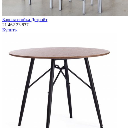
Барная стойка Детройт
21 462
23 837
Купить