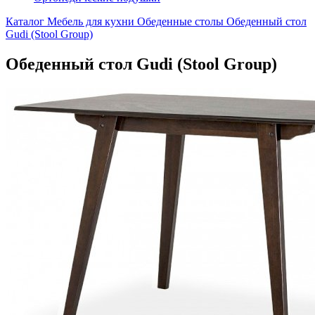
Каталог
Мебель для кухни
Обеденные столы
Обеденный стол
Gudi (Stool Group)
Обеденный стол Gudi (Stool Group)