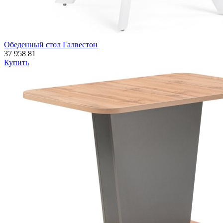
Обеденный стол Галвестон
37 958
81
Купить