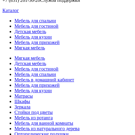
+7 (831) 261-36-20
Служба поддержки
Каталог
Мебель для спальни
Мебель для гостиной
Детская мебель
Мебель для кухни
Мебель для прихожей
Мягкая мебель
Мягкая мебель
Детская мебель
Мебель для гостиной
Мебель для спальни
Мебель в домашний кабинет
Мебель для прихожей
Мебель для кухни
Матрасы
Шкафы
Зеркала
Стойки под цветы
Мебель из ротанга
Мебель для ванной комнаты
Мебель из натурального дерева
Ортопедические подушки