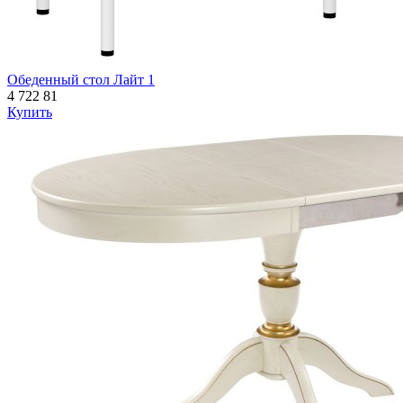
Обеденный стол Лайт 1
4 722
81
Купить