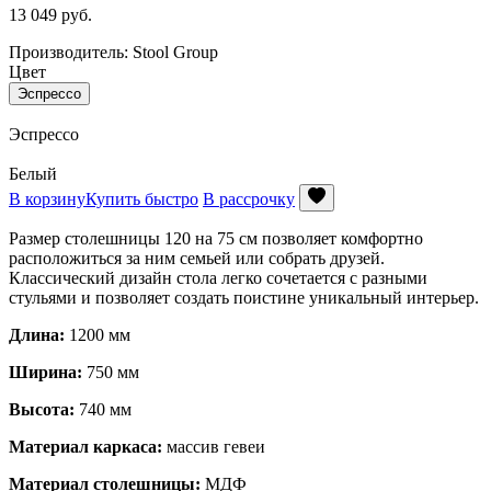
13 049
руб.
Производитель: Stool Group
Цвет
Эспрессо
Эспрессо
Белый
В корзину
Купить быстро
В рассрочку
Размер столешницы 120 на 75 см позволяет комфортно
расположиться за ним семьей или собрать друзей.
Классический дизайн стола легко сочетается с разными
стульями и позволяет создать поистине уникальный интерьер.
Длина:
1200 мм
Ширина:
750 мм
Высота:
740 мм
Материал каркаса:
массив гевеи
Материал столешницы:
МДФ