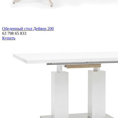
Обеденный стол Дейвер 200
63 798
65 833
Купить