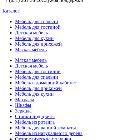
+7 (831) 261-36-20
Служба поддержки
Каталог
Мебель для спальни
Мебель для гостиной
Детская мебель
Мебель для кухни
Мебель для прихожей
Мягкая мебель
Мягкая мебель
Детская мебель
Мебель для гостиной
Мебель для спальни
Мебель в домашний кабинет
Мебель для прихожей
Мебель для кухни
Матрасы
Шкафы
Зеркала
Стойки под цветы
Мебель из ротанга
Мебель для ванной комнаты
Мебель из натурального дерева
Ортопедические подушки