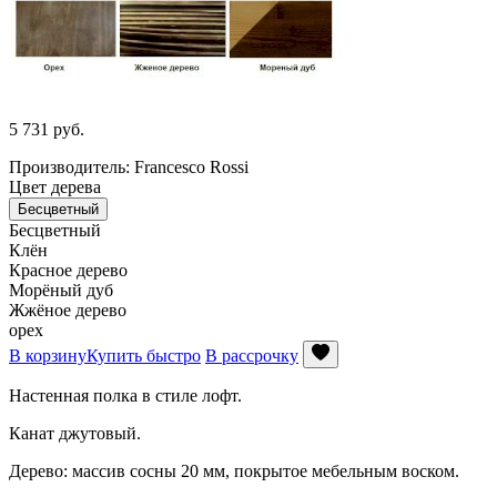
5 731
руб.
Производитель: Francesco Rossi
Цвет дерева
Бесцветный
Бесцветный
Клён
Красное дерево
Морёный дуб
Жжёное дерево
орех
В корзину
Купить быстро
В рассрочку
Настенная полка в стиле лофт.
Канат джутовый.
Дерево: массив сосны 20 мм, покрытое мебельным воском.