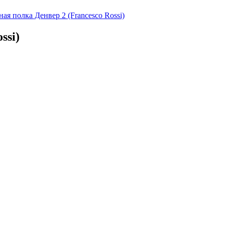
ая полка Денвер 2 (Francesco Rossi)
ssi)