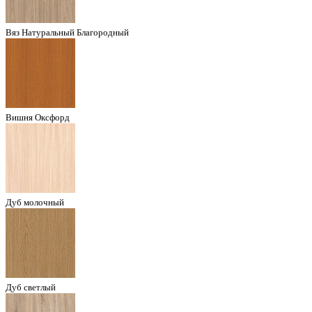
Вяз Натуральный Благородный
Вишня Оксфорд
Дуб молочный
Дуб светлый