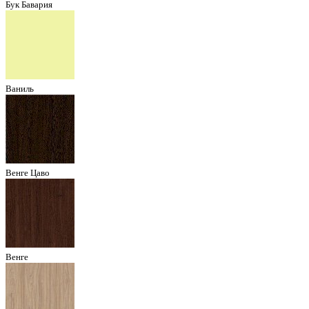
Бук Бавария
Ваниль
Венге Цаво
Венге