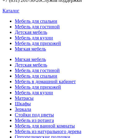
+7 (831) 261-36-20
Служба поддержки
Каталог
Мебель для спальни
Мебель для гостиной
Детская мебель
Мебель для кухни
Мебель для прихожей
Мягкая мебель
Мягкая мебель
Детская мебель
Мебель для гостиной
Мебель для спальни
Мебель в домашний кабинет
Мебель для прихожей
Мебель для кухни
Матрасы
Шкафы
Зеркала
Стойки под цветы
Мебель из ротанга
Мебель для ванной комнаты
Мебель из натурального дерева
Ортопедические подушки