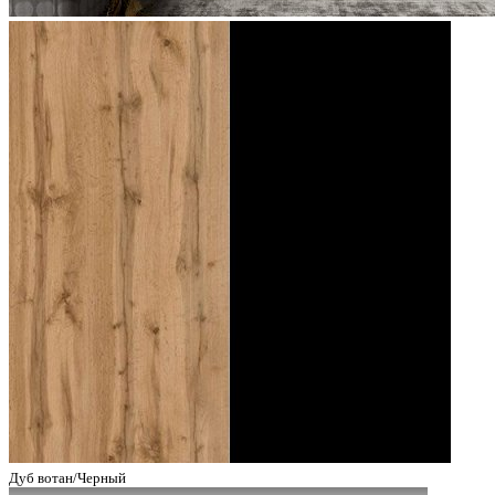
Дуб вотан/Черный