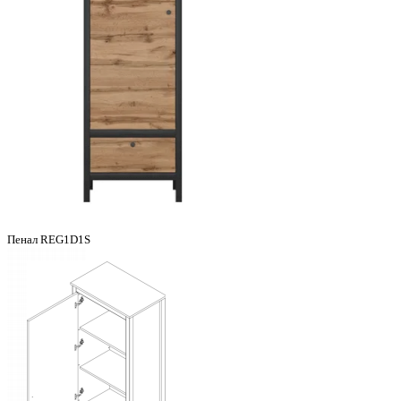
Пенал REG1D1S