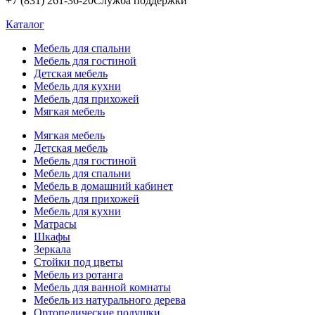
+7 (831) 261-36-20
Служба поддержки
Каталог
Мебель для спальни
Мебель для гостиной
Детская мебель
Мебель для кухни
Мебель для прихожей
Мягкая мебель
Мягкая мебель
Детская мебель
Мебель для гостиной
Мебель для спальни
Мебель в домашний кабинет
Мебель для прихожей
Мебель для кухни
Матрасы
Шкафы
Зеркала
Стойки под цветы
Мебель из ротанга
Мебель для ванной комнаты
Мебель из натурального дерева
Ортопедические подушки