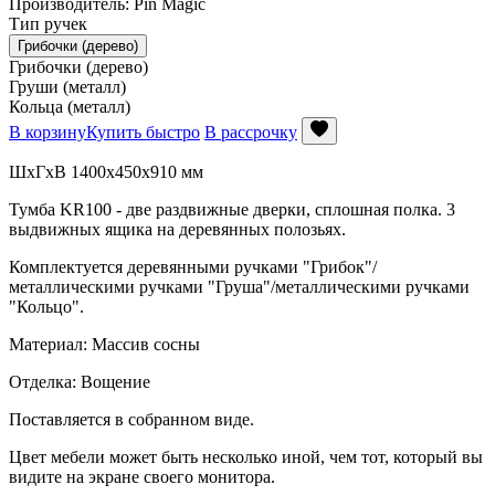
Производитель: Pin Magic
Тип ручек
Грибочки (дерево)
Грибочки (дерево)
Груши (металл)
Кольца (металл)
В корзину
Купить быстро
В рассрочку
ШхГхВ 1400x450x910 мм
Тумба KR100 - две раздвижные дверки, сплошная полка. 3
выдвижных ящика на деревянных полозьях.
Комплектуется деревянными ручками "Грибок"/
металлическими ручками "Груша"/металлическими ручками
"Кольцо".
Материал: Массив сосны
Отделка: Вощение
Поставляется в собранном виде.
Цвет мебели может быть несколько иной, чем тот, который вы
видите на экране своего монитора.