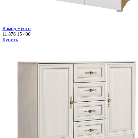
Комод Ненси
11 876
15 400
Купить