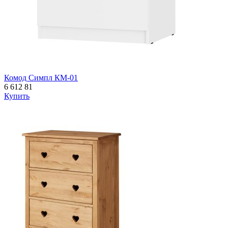
Комод Симпл КМ-01
6 612
81
Купить