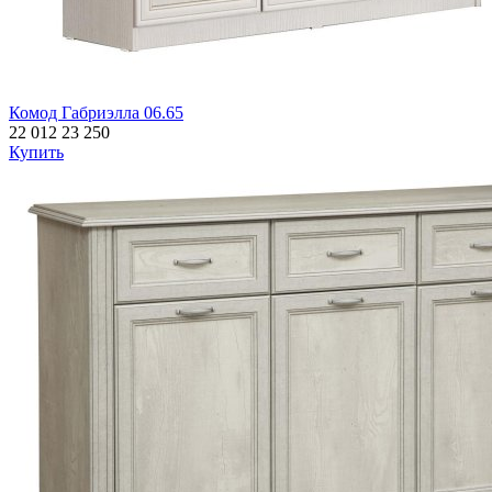
Комод Габриэлла 06.65
22 012
23 250
Купить