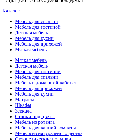
+7 (831) 261-36-20
Служба поддержки
Каталог
Мебель для спальни
Мебель для гостиной
Детская мебель
Мебель для кухни
Мебель для прихожей
Мягкая мебель
Мягкая мебель
Детская мебель
Мебель для гостиной
Мебель для спальни
Мебель в домашний кабинет
Мебель для прихожей
Мебель для кухни
Матрасы
Шкафы
Зеркала
Стойки под цветы
Мебель из ротанга
Мебель для ванной комнаты
Мебель из натурального дерева
Ортопедические подушки