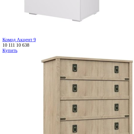
Комод Акцент 9
10 111
10 638
Купить