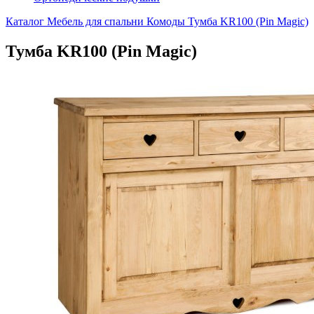
Каталог
Мебель для спальни
Комоды
Тумба KR100 (Pin Magic)
Тумба KR100 (Pin Magic)