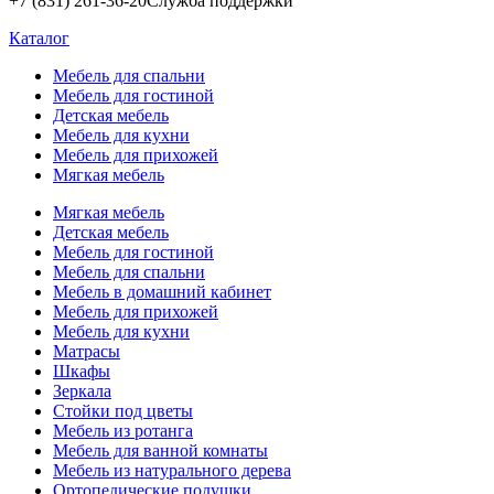
+7 (831) 261-36-20
Служба поддержки
Каталог
Мебель для спальни
Мебель для гостиной
Детская мебель
Мебель для кухни
Мебель для прихожей
Мягкая мебель
Мягкая мебель
Детская мебель
Мебель для гостиной
Мебель для спальни
Мебель в домашний кабинет
Мебель для прихожей
Мебель для кухни
Матрасы
Шкафы
Зеркала
Стойки под цветы
Мебель из ротанга
Мебель для ванной комнаты
Мебель из натурального дерева
Ортопедические подушки