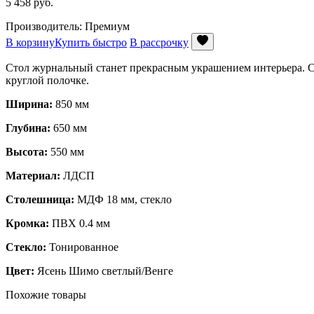
5 458
руб.
Производитель: Премиум
В корзину
Купить быстро
В рассрочку
Стол журнальный станет прекрасным украшением интерьера. С
круглой полочке.
Ширина:
850 мм
Глубина:
650 мм
Высота:
550 мм
Материал:
ЛДСП
Столешница:
МДФ 18 мм, стекло
Кромка:
ПВХ 0.4 мм
Стекло:
Тонированное
Цвет:
Ясень Шимо светлый/Венге
Похожие товары