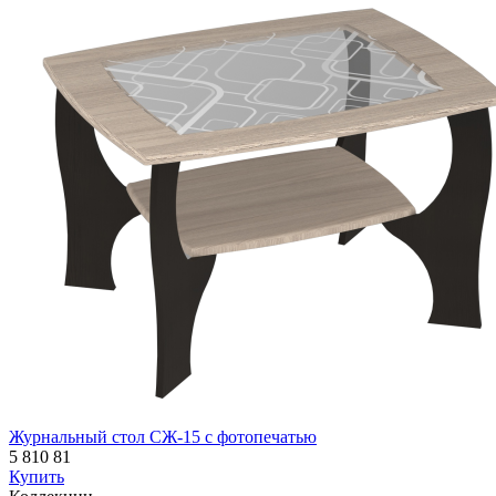
Журнальный стол СЖ-15 с фотопечатью
5 810
81
Купить