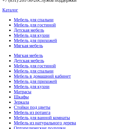
+7 (831) 261-36-20
Служба поддержки
Каталог
Мебель для спальни
Мебель для гостиной
Детская мебель
Мебель для кухни
Мебель для прихожей
Мягкая мебель
Мягкая мебель
Детская мебель
Мебель для гостиной
Мебель для спальни
Мебель в домашний кабинет
Мебель для прихожей
Мебель для кухни
Матрасы
Шкафы
Зеркала
Стойки под цветы
Мебель из ротанга
Мебель для ванной комнаты
Мебель из натурального дерева
Ортопедические подушки