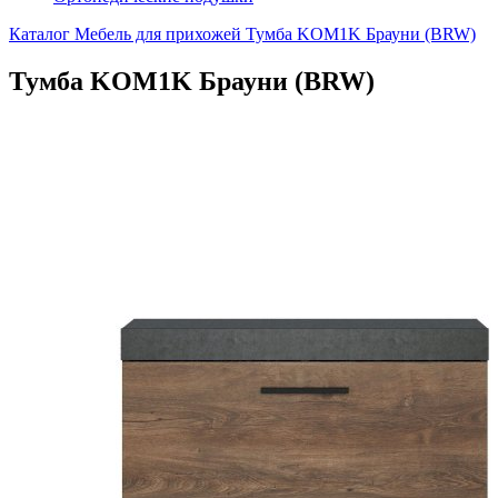
Каталог
Мебель для прихожей
Тумба KOM1K Брауни (BRW)
Тумба KOM1K Брауни (BRW)