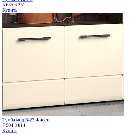
5 635
6 251
Купить
Тумба мод.№23 Фиеста
7 504
8 814
Купить