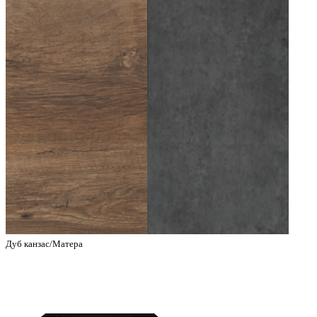
Дуб канзас/Матера