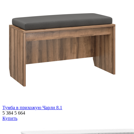
Тумба в прихожую Чарли 8.1
5 384
5 664
Купить