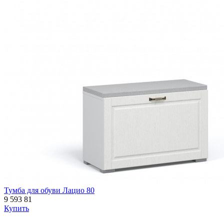
Тумба для обуви Лацио 80
9 593
81
Купить