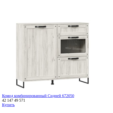
Комод комбинированный Сидней 672050
42 147
49 571
Купить