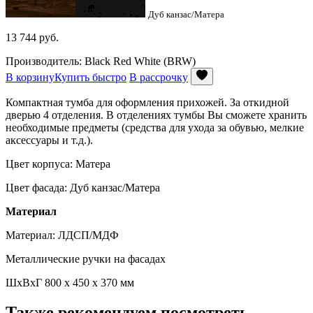
Дуб канзас/Матера
13 744
руб.
Производитель: Black Red White (BRW)
В корзину
Купить быстро
В рассрочку
Компактная тумба для оформления прихожей. За откидной
дверью 4 отделения. В отделениях тумбы Вы сможете хранить
необходимые предметы (средства для ухода за обувью, мелкие
аксессуары и т.д.).
Цвет корпуса: Матера
Цвет фасада: Дуб канзас/Матера
Материал
Материал: ЛДСП/МДФ
Металлические ручки на фасадах
ШхВхГ 800 х 450 х 370 мм
Также рекомендуем посмотреть