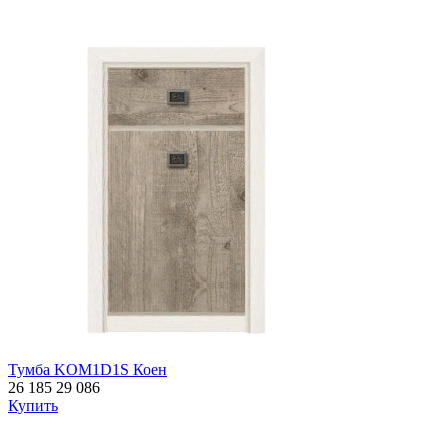
Тумба KOM1D1S Коен
26 185
29 086
Купить