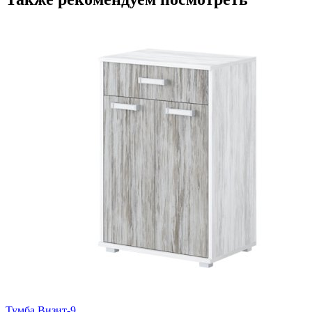
Тумба Визит-9