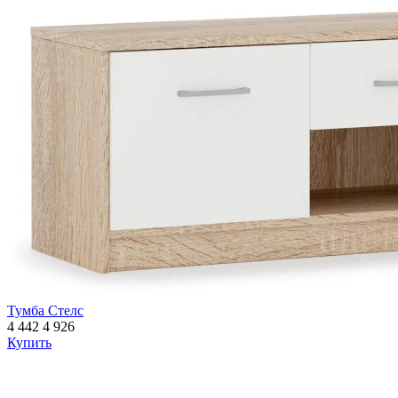
Тумба Стелс
4 442
4 926
Купить