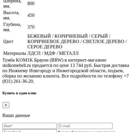
Ширина,
800
мм.
Высота,
450
мм.
Глубина,
370
мм.
БЕЖЕВЫЙ / КОРИЧНЕВЫЙ / СЕРЫЙ /
Цвет
КОРИЧНЕВОЕ ДЕРЕВО / СВЕТЛОЕ ДЕРЕВО /
СЕРОЕ ДЕРЕВО
Материалы
ЛДСП / МДФ / МЕТАЛЛ
Тумба KOM1K Брауни (BRW) в интернет-магазине
stolkomebeli.ru продается по цене 13 744 руб. Быстрая доставка
по Нижнему Новгороду и Нижегородской области, подъем,
сборка по желанию клиента. Все подробности по телефону +7
(831) 261-36-20.
Купить в один клик
×
Ваши данные