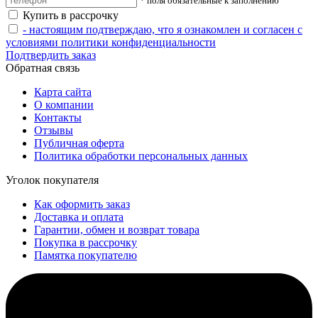
* поля обязательные к заполнению
Купить в рассрочку
- настоящим подтверждаю, что я ознакомлен и согласен с
условиями политики конфиденциальности
Подтвердить заказ
Обратная связь
Карта сайта
О компании
Контакты
Отзывы
Публичная оферта
Политика обработки персональных данных
Уголок покупателя
Как оформить заказ
Доставка и оплата
Гарантии, обмен и возврат товара
Покупка в рассрочку
Памятка покупателю