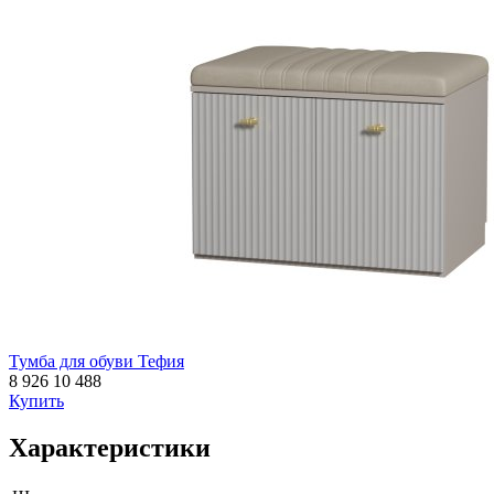
Тумба для обуви Тефия
8 926
10 488
Купить
Характеристики