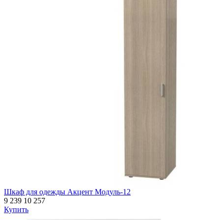
Шкаф для одежды Акцент Модуль-12
9 239
10 257
Купить