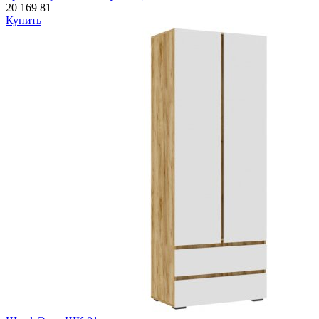
20 169
81
Купить