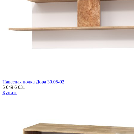
Навесная полка Дора 30.05-02
5 649
6 631
Купить