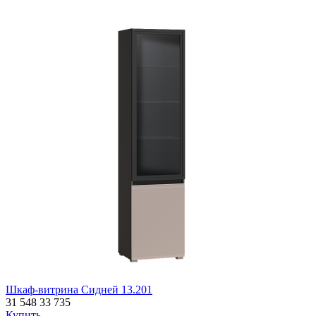
Шкаф-витрина Сидней 13.201
31 548
33 735
Купить