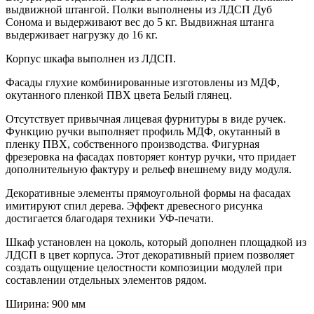
выдвижной штангой. Полки выполнены из ЛДСП Дуб
Сонома и выдерживают вес до 5 кг. Выдвижная штанга
выдерживает нагрузку до 16 кг.
Корпус шкафа выполнен из ЛДСП.
Фасады глухие комбинированные изготовлены из МДФ,
окутанного пленкой ПВХ цвета Белый глянец.
Отсутствует привычная лицевая фурнитуры в виде ручек.
Функцию ручки выполняет профиль МДФ, окутанный в
пленку ПВХ, собственного производства. Фигурная
фрезеровка на фасадах повторяет контур ручки, что придает
дополнительную фактуру и рельеф внешнему виду модуля.
Декоративные элементы прямоугольной формы на фасадах
имитируют спил дерева. Эффект древесного рисунка
достигается благодаря техники УФ-печати.
Шкаф установлен на цоколь, который дополнен площадкой из
ЛДСП в цвет корпуса. Этот декоративный прием позволяет
создать ощущение целостности композиции модулей при
составлении отдельных элементов рядом.
Ширина: 900 мм