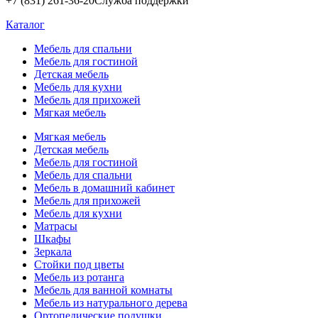
+7 (831) 261-36-20
Служба поддержки
Каталог
Мебель для спальни
Мебель для гостиной
Детская мебель
Мебель для кухни
Мебель для прихожей
Мягкая мебель
Мягкая мебель
Детская мебель
Мебель для гостиной
Мебель для спальни
Мебель в домашний кабинет
Мебель для прихожей
Мебель для кухни
Матрасы
Шкафы
Зеркала
Стойки под цветы
Мебель из ротанга
Мебель для ванной комнаты
Мебель из натурального дерева
Ортопедические подушки