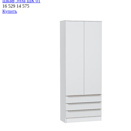
Шкаф Элла ШК 01
16 529
14 575
Купить