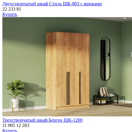
Двухстворчатый шкаф Стиль ШК-803 с ящиками
22 233
81
Купить
Трехстворчатый шкаф Берген ШК-1200
11 905
12 283
Купить