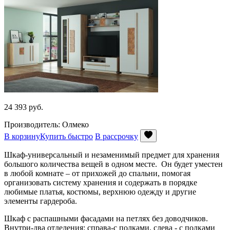
24 393
руб.
Производитель: Олмеко
В корзину
Купить быстро
В рассрочку
Шкаф-универсальный и незаменимый предмет для хранения
большого количества вещей в одном месте. Он будет уместен
в любой комнате – от прихожей до спальни, помогая
организовать систему хранения и содержать в порядке
любимые платья, костюмы, верхнюю одежду и другие
элементы гардероба.
Шкаф с распашными фасадами на петлях без доводчиков.
Внутри-два отделения: справа-с полками, слева - с полками