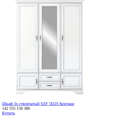
Шкаф 3х створчатый SZF 5D2S Кентаки
142 555
158 386
Купить