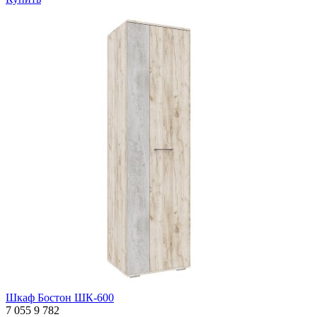
Шкаф Бостон ШК-600
7 055
9 782