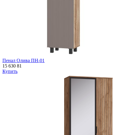
Пенал Олива ПН-01
15 630
81
Купить