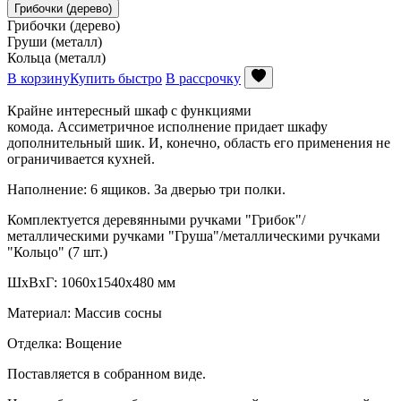
Грибочки (дерево)
Грибочки (дерево)
Груши (металл)
Кольца (металл)
В корзину
Купить быстро
В рассрочку
Крайне интересный шкаф с функциями
комода. Ассиметричное исполнение придает шкафу
дополнительный шик. И, конечно, область его применения не
ограничивается кухней.
Наполнение: 6 ящиков. За дверью три полки.
Комплектуется деревянными ручками "Грибок"/
металлическими ручками "Груша"/металлическими ручками
"Кольцо" (7 шт.)
ШxВхГ: 1060х1540х480 мм
Материал: Массив сосны
Отделка: Вощение
Поставляется в собранном виде.