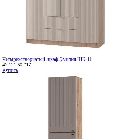
Четырехстворчатый шкаф Эмилия ШК-11
43 121
50 717
Купить