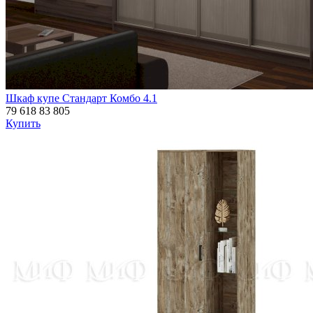
Шкаф купе Стандарт Комбо 4.1
79 618
83 805
Купить