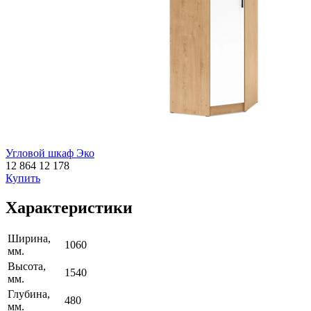
Угловой шкаф Эко
12 864
12 178
Купить
Характеристики
Ширина,
1060
мм.
Высота,
1540
мм.
Глубина,
480
мм.