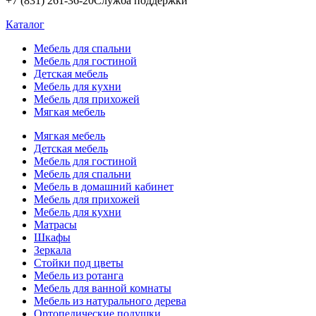
+7 (831) 261-36-20
Служба поддержки
Каталог
Мебель для спальни
Мебель для гостиной
Детская мебель
Мебель для кухни
Мебель для прихожей
Мягкая мебель
Мягкая мебель
Детская мебель
Мебель для гостиной
Мебель для спальни
Мебель в домашний кабинет
Мебель для прихожей
Мебель для кухни
Матрасы
Шкафы
Зеркала
Стойки под цветы
Мебель из ротанга
Мебель для ванной комнаты
Мебель из натурального дерева
Ортопедические подушки