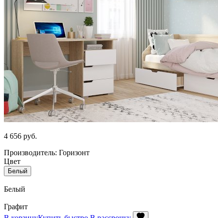
4 656
руб.
Производитель: Горизонт
Цвет
Белый
Белый
Графит
В корзину
Купить быстро
В рассрочку