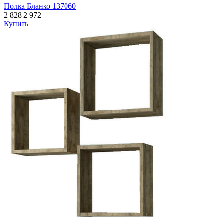
Полка Бланко 137060
2 828
2 972
Купить