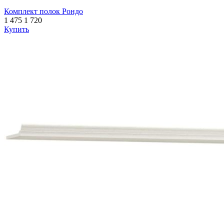
Комплект полок Рондо
1 475
1 720
Купить