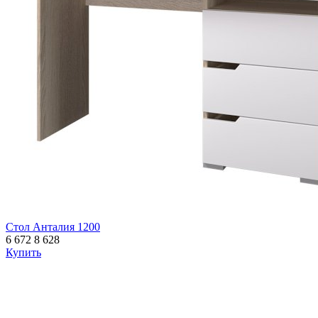
Стол Анталия 1200
6 672
8 628
Купить