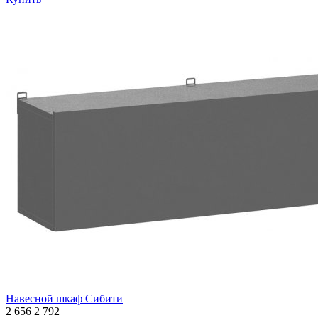
Навесной шкаф Сибити
2 656
2 792