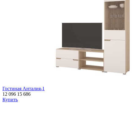
Гостиная Анталия-1
12 096
15 686
Купить