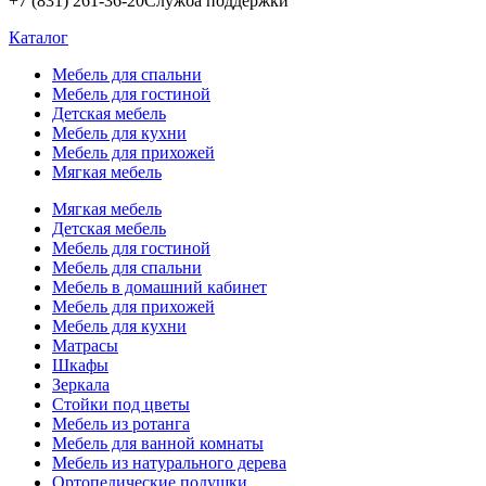
+7 (831) 261-36-20
Служба поддержки
Каталог
Мебель для спальни
Мебель для гостиной
Детская мебель
Мебель для кухни
Мебель для прихожей
Мягкая мебель
Мягкая мебель
Детская мебель
Мебель для гостиной
Мебель для спальни
Мебель в домашний кабинет
Мебель для прихожей
Мебель для кухни
Матрасы
Шкафы
Зеркала
Стойки под цветы
Мебель из ротанга
Мебель для ванной комнаты
Мебель из натурального дерева
Ортопедические подушки