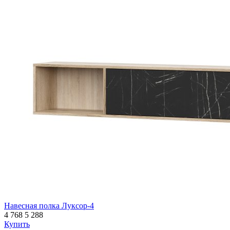
Навесная полка Луксор-4
4 768
5 288
Купить