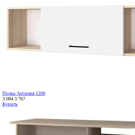
Полка Анталия 1200
3 084
3 767
Купить