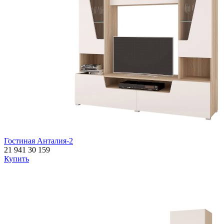
Гостиная Анталия-2
21 941
30 159
Купить