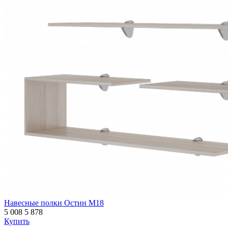
Навесные полки Остин М18
5 008
5 878
Купить