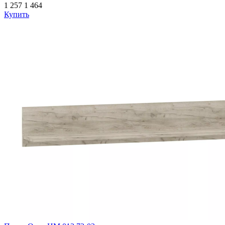
1 257
1 464
Купить