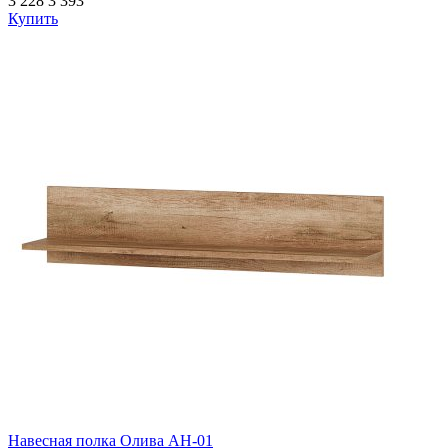
3 228
3 393
Купить
Навесная полка Олива АН-01