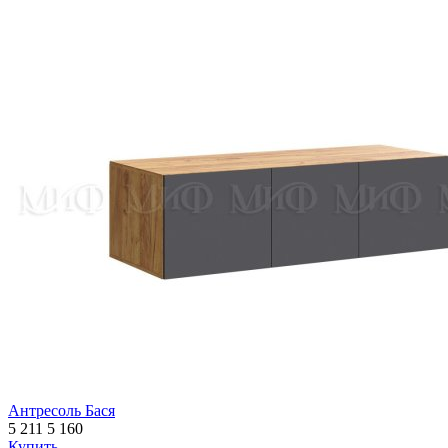
Антресоль Бася
5 211
5 160
Купить