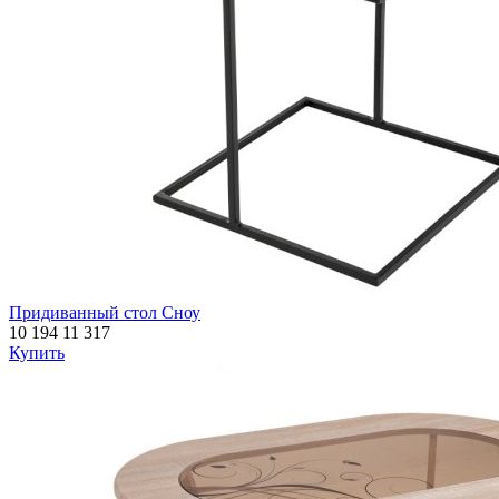
Придиванный стол Сноу
10 194
11 317
Купить