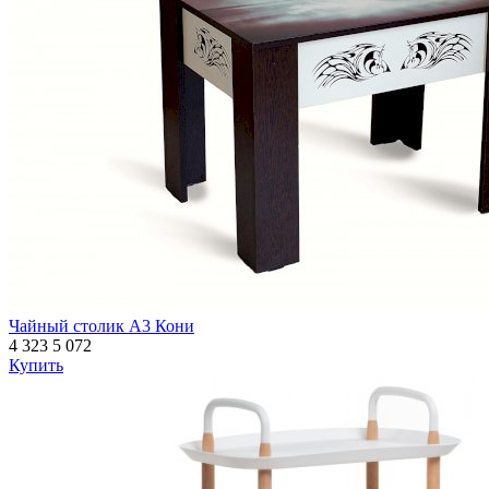
Чайный столик А3 Кони
4 323
5 072
Купить