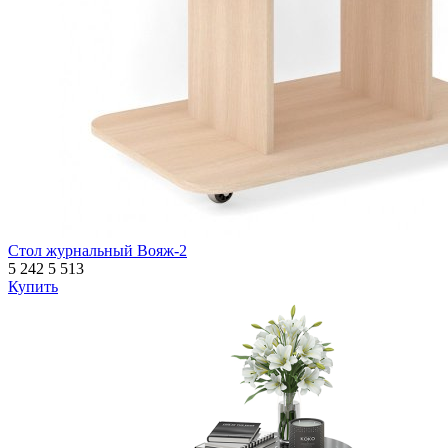
Стол журнальный Вояж-2
5 242
5 513
Купить