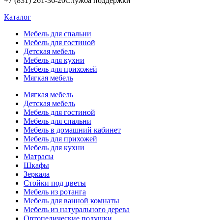
+7 (831) 261-36-20
Служба поддержки
Каталог
Мебель для спальни
Мебель для гостиной
Детская мебель
Мебель для кухни
Мебель для прихожей
Мягкая мебель
Мягкая мебель
Детская мебель
Мебель для гостиной
Мебель для спальни
Мебель в домашний кабинет
Мебель для прихожей
Мебель для кухни
Матрасы
Шкафы
Зеркала
Стойки под цветы
Мебель из ротанга
Мебель для ванной комнаты
Мебель из натурального дерева
Ортопедические подушки