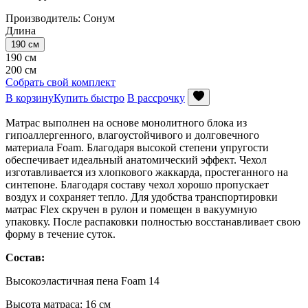
Производитель: Сонум
Длина
190 см
190 см
200 см
Собрать свой комплект
В корзину
Купить быстро
В рассрочку
Матрас выполнен на основе монолитного блока из
гипоаллергенного, влагоустойчивого и долговечного
материала Foam. Благодаря высокой степени упругости
обеспечивает идеальный анатомический эффект. Чехол
изготавливается из хлопкового жаккарда, простеганного на
синтепоне. Благодаря составу чехол хорошо пропускает
воздух и сохраняет тепло. Для удобства транспортировки
матрас Flex скручен в рулон и помещен в вакуумную
упаковку. После распаковки полностью восстанавливает свою
форму в течение суток.
Состав:
Высокоэластичная пена Foam 14
Высота матраса: 16 см