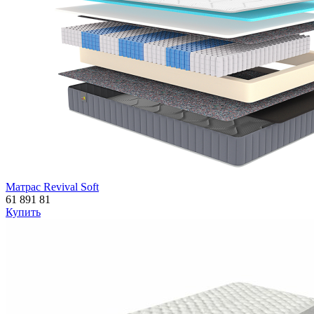
Матрас Revival Soft
61 891
81
Купить