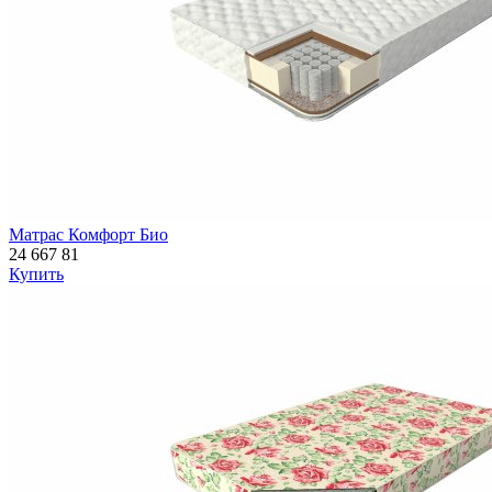
Матрас Комфорт Био
24 667
81
Купить