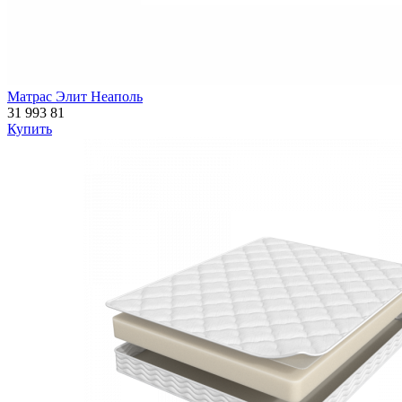
Матрас Элит Неаполь
31 993
81
Купить