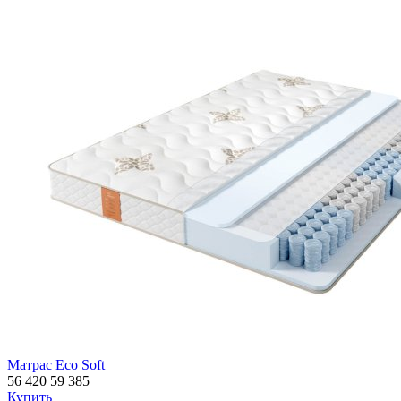
Матрас Eco Soft
56 420
59 385
Купить