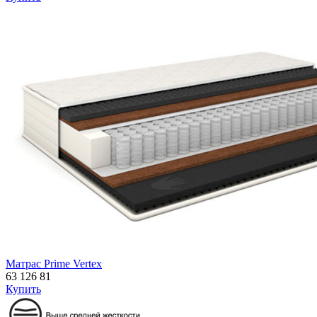
Матрас Prime Vertex
63 126
81
Купить