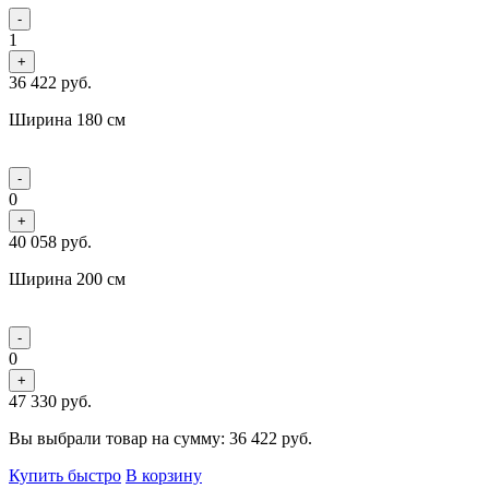
-
1
+
36 422
руб.
Ширина 180 см
-
0
+
40 058
руб.
Ширина 200 см
-
0
+
47 330
руб.
Вы выбрали товар на сумму:
36 422
руб.
Купить быстро
В корзину