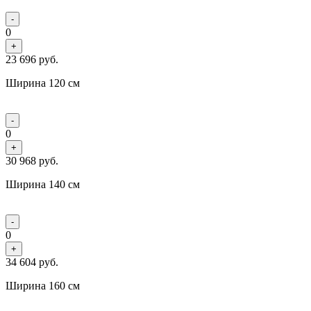
-
0
+
23 696
руб.
Ширина 120 см
-
0
+
30 968
руб.
Ширина 140 см
-
0
+
34 604
руб.
Ширина 160 см