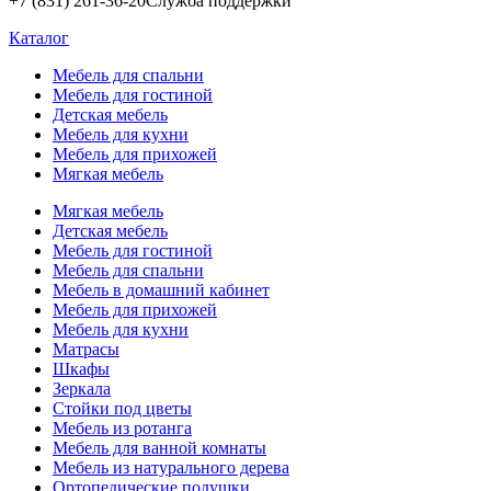
+7 (831) 261-36-20
Служба поддержки
Каталог
Мебель для спальни
Мебель для гостиной
Детская мебель
Мебель для кухни
Мебель для прихожей
Мягкая мебель
Мягкая мебель
Детская мебель
Мебель для гостиной
Мебель для спальни
Мебель в домашний кабинет
Мебель для прихожей
Мебель для кухни
Матрасы
Шкафы
Зеркала
Стойки под цветы
Мебель из ротанга
Мебель для ванной комнаты
Мебель из натурального дерева
Ортопедические подушки